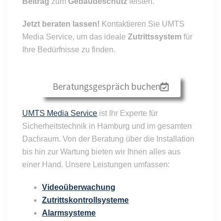
Beitrag
zum
Gebäudeschutz
leisten.
Jetzt beraten lassen!
Kontaktieren Sie UMTS
Media Service, um das ideale
Zutrittssystem
für
Ihre Bedürfnisse zu finden.
Beratungsgespräch buchen
UMTS Media Service
ist Ihr Experte für
Sicherheitstechnik in Hamburg und im gesamten
Dachraum. Von der Beratung über die Installation
bis hin zur Wartung bieten wir Ihnen alles aus
einer Hand. Unsere Leistungen umfassen:
Videoüberwachung
Zutrittskontrollsysteme
Alarmsysteme