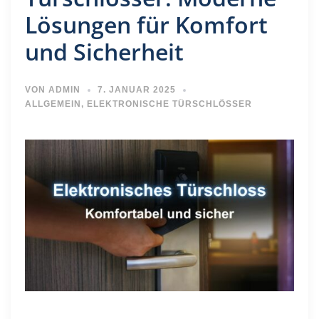
Lösungen für Komfort
und Sicherheit
VON
ADMIN
7. JANUAR 2025
ALLGEMEIN
,
ELEKTRONISCHE TÜRSCHLÖSSER