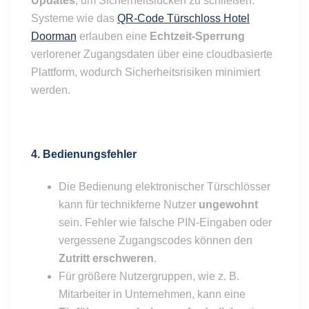
Updates
, um Sicherheitslücken zu schließen.
Systeme wie das
QR-Code Türschloss Hotel
Doorman
erlauben eine
Echtzeit-Sperrung
verlorener Zugangsdaten über eine cloudbasierte
Plattform, wodurch Sicherheitsrisiken minimiert
werden.
4. Bedienungsfehler
Die Bedienung elektronischer Türschlösser
kann für technikferne Nutzer
ungewohnt
sein. Fehler wie falsche PIN-Eingaben oder
vergessene Zugangscodes können den
Zutritt erschweren
.
Für größere Nutzergruppen, wie z. B.
Mitarbeiter in Unternehmen, kann eine