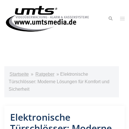
Startseite
»
Ratgeber
»
Elektronische
Türschlösser: Moderne Lösungen für Komfort und
Sicherheit
Elektronische
Türschlösser: Moderne