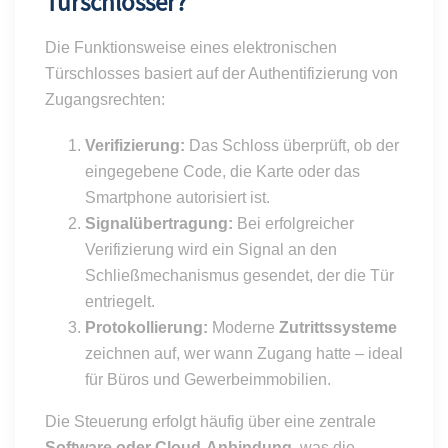
Türschlösser?
Die Funktionsweise eines elektronischen
Türschlosses basiert auf der Authentifizierung von
Zugangsrechten:
Verifizierung:
Das Schloss überprüft, ob der
eingegebene Code, die Karte oder das
Smartphone autorisiert ist.
Signalübertragung:
Bei erfolgreicher
Verifizierung wird ein Signal an den
Schließmechanismus gesendet, der die Tür
entriegelt.
Protokollierung:
Moderne
Zutrittssysteme
zeichnen auf, wer wann Zugang hatte – ideal
für Büros und Gewerbeimmobilien.
Die Steuerung erfolgt häufig über eine zentrale
Software oder Cloud-Anbindung
, was die