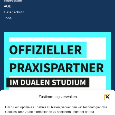
Impressum
AGB
Datenschutz
Jobs
Zustimmung verwalten
Um dir ein optimales Erlebnis zu bieten, verwenden wir Technologien wie
Cookies, um Geräteinformationen zu speichern und/oder darauf