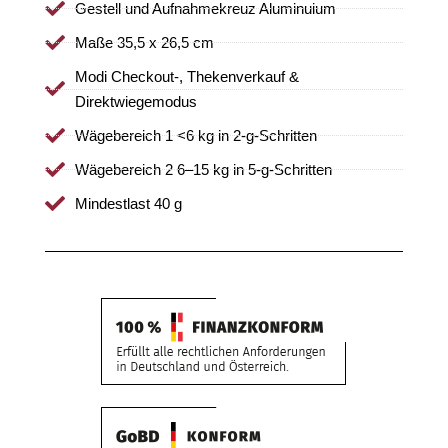
Gestell und Aufnahmekreuz Aluminuium
Maße 35,5 x 26,5 cm
Modi Checkout-, Thekenverkauf &
Direktwiegemodus
Wägebereich 1 <6 kg in 2-g-Schritten
Wägebereich 2 6–15 kg in 5-g-Schritten
Mindestlast 40 g