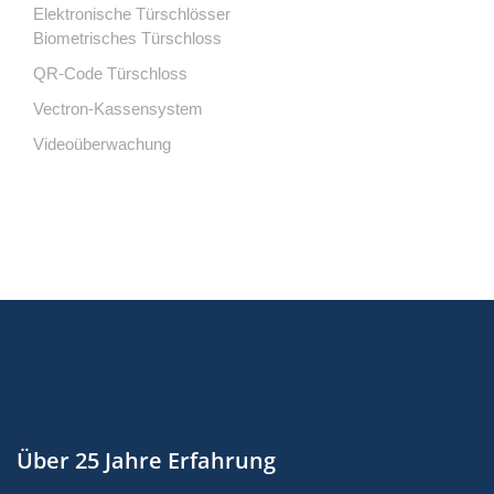
Elektronische Türschlösser
Biometrisches Türschloss
QR-Code Türschloss
Vectron-Kassensystem
Videoüberwachung
Über 25 Jahre Erfahrung