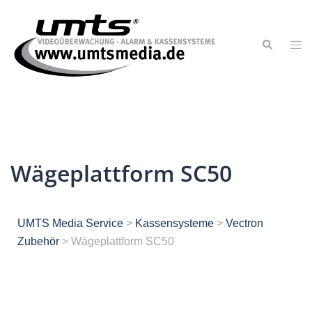
Wägeplattform SC50
UMTS Media Service
>
Kassensysteme
>
Vectron
Zubehör
>
Wägeplattform SC50