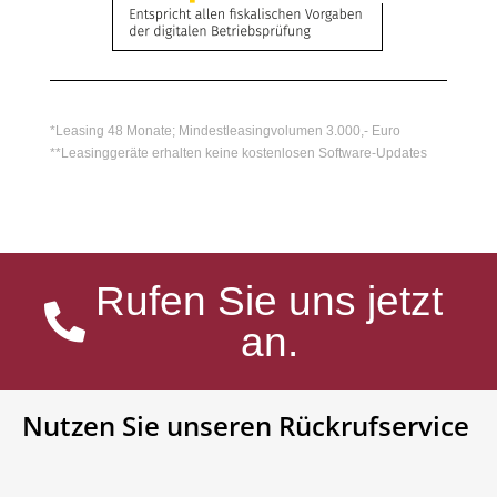
*Leasing 48 Monate; Mindestleasingvolumen 3.000,- Euro
**Leasinggeräte erhalten keine kostenlosen Software-Updates
Rufen Sie uns jetzt
an.
Nutzen Sie unseren Rückrufservice