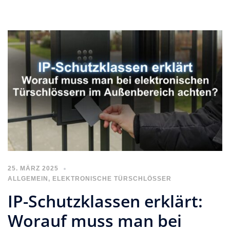
25. MÄRZ 2025
ALLGEMEIN
,
ELEKTRONISCHE TÜRSCHLÖSSER
IP-Schutzklassen erklärt:
Worauf muss man bei