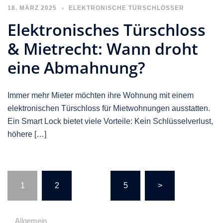
18. MÄRZ 2025
ELEKTRONISCHE TÜRSCHLÖSSER
Elektronisches Türschloss
& Mietrecht: Wann droht
eine Abmahnung?
Immer mehr Mieter möchten ihre Wohnung mit einem
elektronischen Türschloss für Mietwohnungen ausstatten.
Ein Smart Lock bietet viele Vorteile: Kein Schlüsselverlust,
höhere […]
1
2
…
5
>
Allgemein