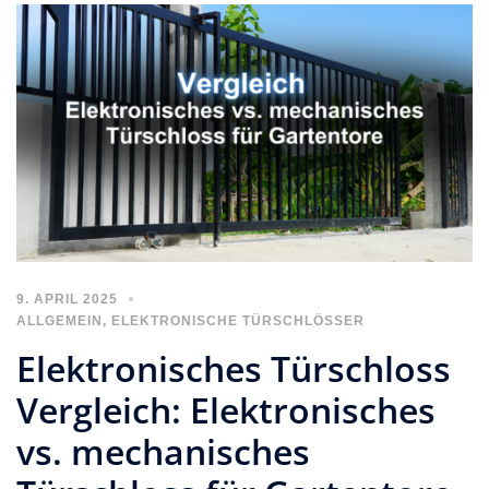
9. APRIL 2025
ALLGEMEIN
,
ELEKTRONISCHE TÜRSCHLÖSSER
Elektronisches Türschloss
Vergleich: Elektronisches
vs. mechanisches