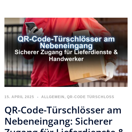
15. APRIL 2025
ALLGEMEIN
,
QR-CODE TÜRSCHLOSS
QR-Code-Türschlösser am
Nebeneingang: Sicherer