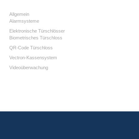
Allgemein
Alarmsysteme
Elektronische Türschlösser
Biometrisches Türschloss
QR-Code Türschloss
Vectron-Kassensystem
Videoüberwachung