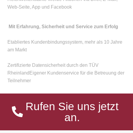
Web-Seite, App und Facebook
Mit Erfahrung, Sicherheit und Service zum Erfolg
Etabliertes Kundenbindungssystem, mehr als 10 Jahre
am Markt
Zertifizierte Datensicherheit durch den TÜV
RheinlandEigener Kundenservice für die Betreuung der
Teilnehmer
Rufen Sie uns jetzt
an.