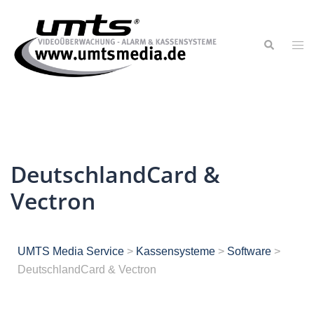
DeutschlandCard &
Vectron
UMTS Media Service
>
Kassensysteme
>
Software
>
DeutschlandCard & Vectron