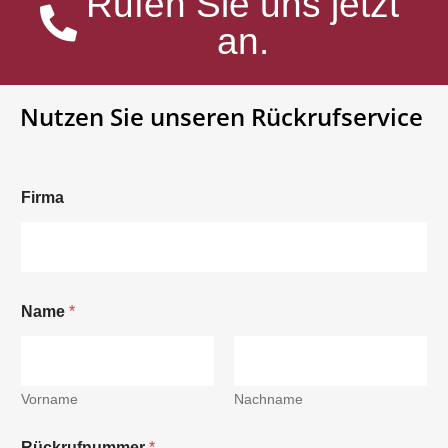
Rufen Sie uns jetzt
an.
Nutzen Sie unseren Rückrufservice
Firma
Name
*
Vorname
Nachname
Rückrufnummer
*