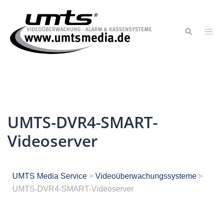
UMTS-DVR4-SMART-
Videoserver
UMTS Media Service
>
Videoüberwachungssysteme
>
UMTS-DVR4-SMART-Videoserver