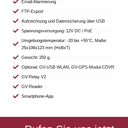
Email-Alarmierung
FTP-Export
Aufzeichnung und Datensicherung über USB
Spannungsversorgung: 12V DC / PoE
Umgebungstemperatur: -20 bis +55°C, Maße:
25x106x123 mm (HxBxT)
Gewicht: 350 g.
Optional: GV-USB WLAN, GV-GPS-Modul-CDVR
GV-Relay V2
GV-Reader
Smartphone-App.