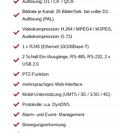
Auflösung: D1 / CIF / QCIF
Bildrate je Kanal: 25 Bilder/Sek. bei voller D1-
Auflösung (PAL)
Videokompression: H.264 / MPEG4 / MJPEG,
Audiokompression: G.711
1 x RJ45 (Ethernet 10/100Base-T)
2 Schalt Ein-/Ausgänge, RS-485, RS-232, 2 x
USB 2.0
PTZ-Funktion
mehrsprachiges Web-Interface
Mobil-Unterstützung (UMTS / 3G / 3.5G / 4G)
Protokolle: u.a. DynDNS
Alarm- und Event- Management
Bewegungserkennung