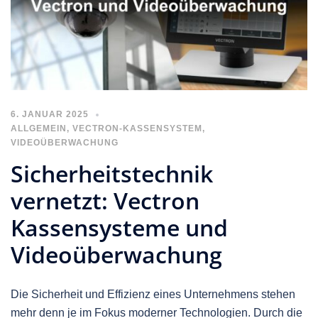
6. JANUAR 2025
ALLGEMEIN
,
VECTRON-KASSENSYSTEM
,
VIDEOÜBERWACHUNG
Sicherheitstechnik
vernetzt: Vectron
Kassensysteme und
Videoüberwachung
Die Sicherheit und Effizienz eines Unternehmens stehen
mehr denn je im Fokus moderner Technologien. Durch die