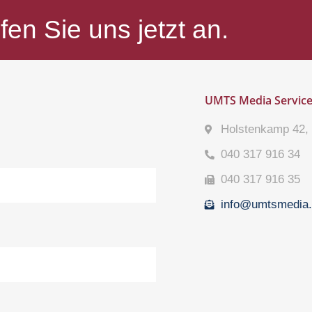
fen Sie uns jetzt an.
UMTS Media Servic
Holstenkamp 42,
040 317 916 34
040 317 916 35
info@umtsmedia.