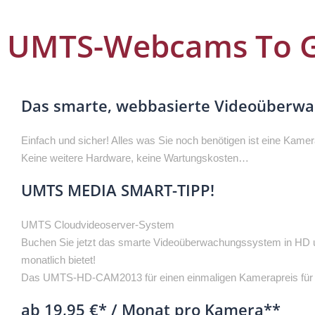
UMTS-Webcams To G
Das smarte, webbasierte Videoüberwa
Einfach und sicher! Alles was Sie noch benötigen ist eine Kamer
Keine weitere Hardware, keine Wartungskosten…
UMTS MEDIA SMART-TIPP!
UMTS Cloudvideoserver-System
Buchen Sie jetzt das smarte Videoüberwachungssystem in HD und
monatlich bietet!
Das UMTS-HD-CAM2013 für einen einmaligen Kamerapreis für n
ab 19,95 €* / Monat pro Kamera**