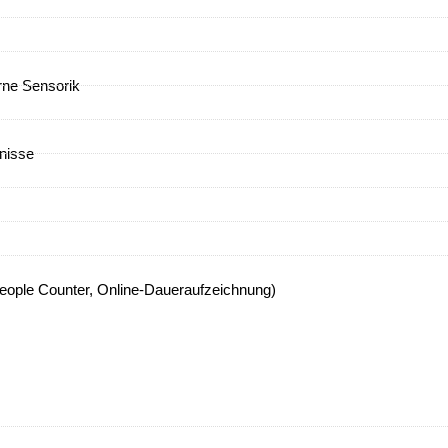
ne Sensorik
nisse
eople Counter, Online-Daueraufzeichnung)