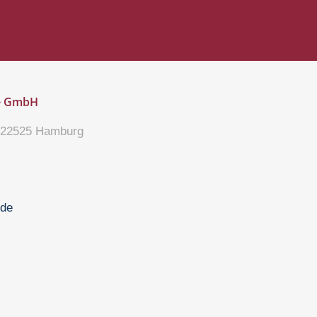
e GmbH
 22525 Hamburg
de