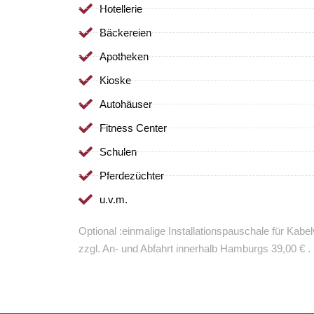
Hotellerie
Bäckereien
Apotheken
Kioske
Autohäuser
Fitness Center
Schulen
Pferdezüchter
u.v.m.
Optional :einmalige Installationspauschale für Ka
zzgl. An- und Abfahrt innerhalb Hamburgs 39,00 € .