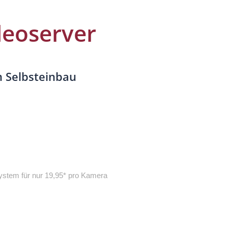
eoserver
 Selbsteinbau
ystem für nur 19,95* pro Kamera