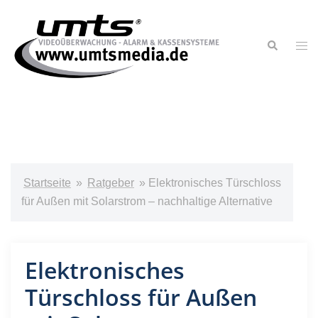
Startseite
»
Ratgeber
»
Elektronisches Türschloss
für Außen mit Solarstrom – nachhaltige Alternative
Elektronisches
Türschloss für Außen