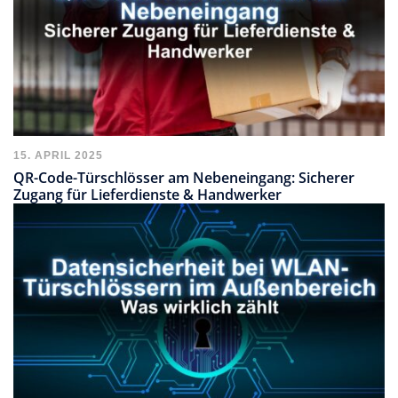
15. APRIL 2025
QR-Code-Türschlösser am Nebeneingang: Sicherer
Zugang für Lieferdienste & Handwerker