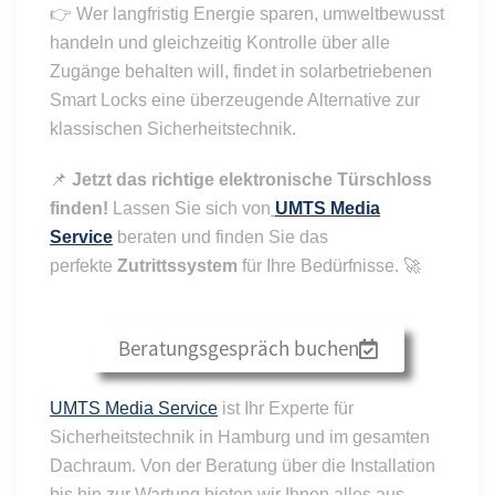
👉 Wer langfristig Energie sparen, umweltbewusst
handeln und gleichzeitig Kontrolle über alle
Zugänge behalten will, findet in solarbetriebenen
Smart Locks eine überzeugende Alternative zur
klassischen Sicherheitstechnik.
📌
Jetzt das richtige elektronische Türschloss
finden!
Lassen Sie sich von
UMTS Media
Service
beraten und finden Sie das
perfekte
Zutrittssystem
für Ihre Bedürfnisse. 🚀
Beratungsgespräch buchen
UMTS Media Service
ist Ihr Experte für
Sicherheitstechnik in Hamburg und im gesamten
Dachraum. Von der Beratung über die Installation
bis hin zur Wartung bieten wir Ihnen alles aus