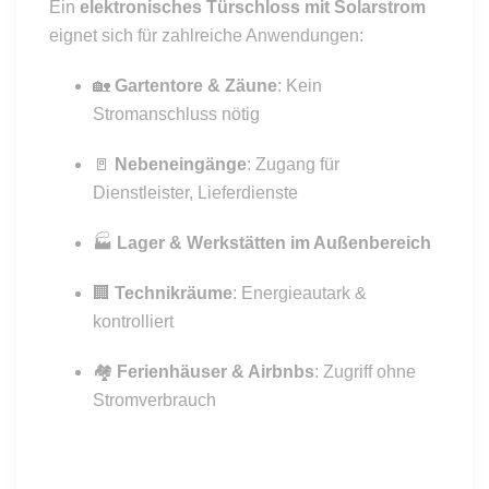
Ein
elektronisches Türschloss mit Solarstrom
eignet sich für zahlreiche Anwendungen:
🏡
Gartentore & Zäune
: Kein
Stromanschluss nötig
🚪
Nebeneingänge
: Zugang für
Dienstleister, Lieferdienste
🏭
Lager & Werkstätten im Außenbereich
🏢
Technikräume
: Energieautark &
kontrolliert
🏘️
Ferienhäuser & Airbnbs
: Zugriff ohne
Stromverbrauch