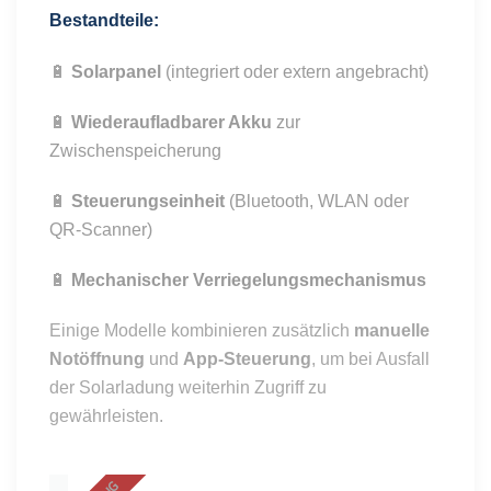
Bestandteile:
🔋
Solarpanel
(integriert oder extern angebracht)
🔋
Wiederaufladbarer Akku
zur
Zwischenspeicherung
🔋
Steuerungseinheit
(Bluetooth, WLAN oder
QR-Scanner)
🔋
Mechanischer Verriegelungsmechanismus
Einige Modelle kombinieren zusätzlich
manuelle
Notöffnung
und
App-Steuerung
, um bei Ausfall
der Solarladung weiterhin Zugriff zu
gewährleisten.