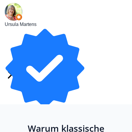
Ursula Martens
vor 5 Jahren
bei
Warum klassische