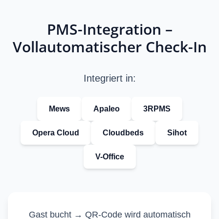
PMS-Integration –
Vollautomatischer Check-In
Integriert in:
Mews
Apaleo
3RPMS
vor 5 Jahren
bei
Opera Cloud
Cloudbeds
Sihot
V-Office
Gast bucht → QR-Code wird automatisch