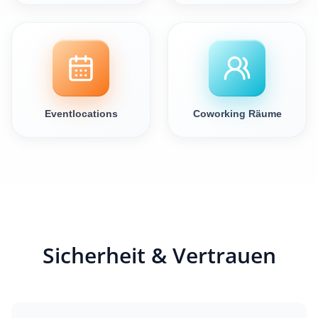
Eventlocations
Coworking Räume
Sicherheit & Vertrauen
Seit 2010 sind wir Kunden bei UMTS