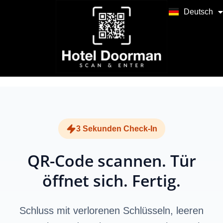
Türkçe
Deutsch
العربية
3 Sekunden Check-In
QR-Code scannen. Tür
öffnet sich. Fertig.
Schluss mit verlorenen Schlüsseln, leeren