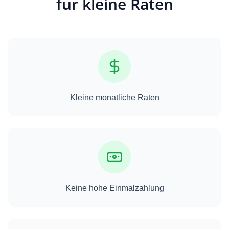
für kleine Raten
vor 5 Jahren
bei
Kleine monatliche Raten
Keine hohe Einmalzahlung