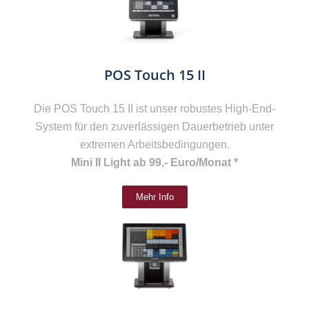
POS Touch 15 II
Die POS Touch 15 II ist unser robustes High-End-
System für den zuverlässigen Dauerbetrieb unter
extremen Arbeitsbedingungen.
Mini II Light ab 99,- Euro/Monat *
Mehr Info