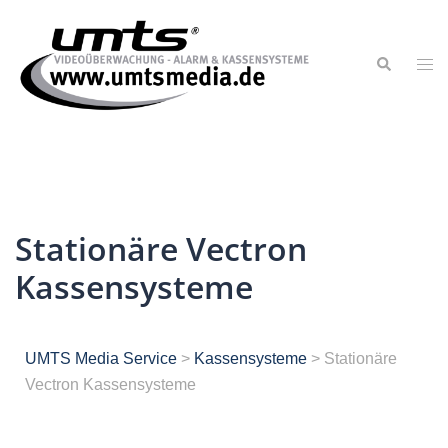
Stationäre Vectron
Kassensysteme
UMTS Media Service
>
Kassensysteme
>
Stationäre
Vectron Kassensysteme