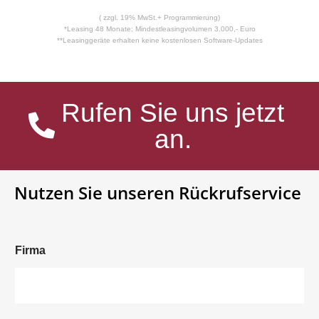
( zzgl. 19% MwSt.+ Programmierung)
*Leasing 48 Monate; Mindestleasingvolumen 3.000,- Euro
**Leasinggeräte erhalten keine kostenlosen Software-Updates
Rufen Sie uns jetzt
an.
Nutzen Sie unseren Rückrufservice
Firma