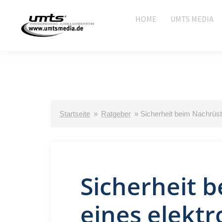
HOME
UMTS MEDIA
Startseite
»
Ratgeber
»
Sicherheit beim Nachrüs
Sicherheit 
eines elekt