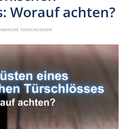
s: Worauf achten?
RONISCHE TÜRSCHLÖSSER