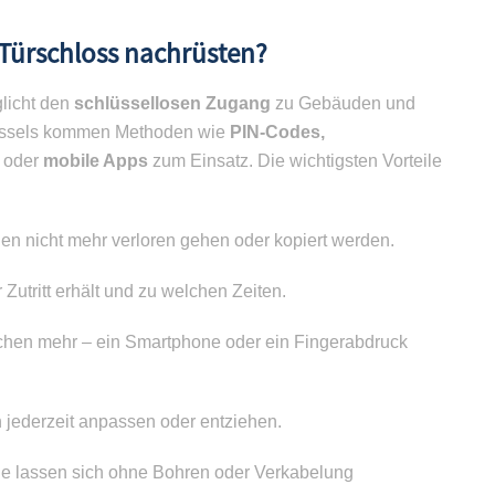
Türschloss nachrüsten?
licht den
schlüssellosen Zugang
zu Gebäuden und
lüssels kommen Methoden wie
PIN-Codes,
n
oder
mobile Apps
zum Einsatz. Die wichtigsten Vorteile
n nicht mehr verloren gehen oder kopiert werden.
Zutritt erhält und zu welchen Zeiten.
chen mehr – ein Smartphone oder ein Fingerabdruck
 jederzeit anpassen oder entziehen.
le lassen sich ohne Bohren oder Verkabelung