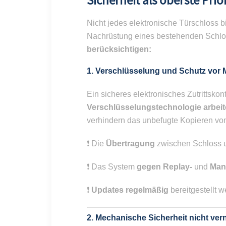
Sicherheit als oberste Prio
Nicht jedes elektronische Türschloss b
Nachrüstung eines bestehenden Schlo
berücksichtigen:
1.
Verschlüsselung und Schutz vor 
Ein sicheres elektronisches Zutrittskon
Verschlüsselungstechnologie arbeit
verhindern das unbefugte Kopieren von 
❗️ Die
Übertragung
zwischen Schloss 
❗️ Das System
gegen Replay-
und
Man-
❗️
Updates regelmäßig
bereitgestellt 
2.
Mechanische Sicherheit nicht ver