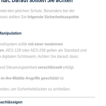
rität: Darauf sollten Sie achten
ietet den gleichen Schutz. Besonders bei der
sses sollten Sie
folgende Sicherheitsaspekte
Manipulation
trollsystem sollte
mit einer modernen
en.
AES-128 oder AES-256 gelten als Standard und
digitalen Schlüsseln. Achten Sie darauf, dass:
und Steuerungseinheit
verschlüsselt
erfolgt.
in-the-Middle-Angriffe
geschützt
ist.
werden, um Sicherheitslücken zu schließen.
nachlässigen