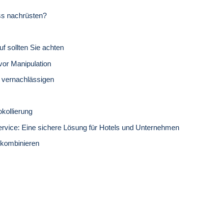
ss nachrüsten?
uf sollten Sie achten
vor Manipulation
t vernachlässigen
kollierung
vice: Eine sichere Lösung für Hotels und Unternehmen
g kombinieren