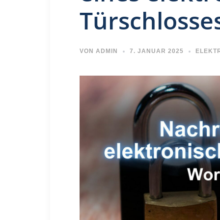
Türschlosse
VON
ADMIN
7. JANUAR 2025
ELEKT