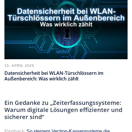
15. APRIL 2025
Datensicherheit bei WLAN-Türschlössern im
Außenbereich: Was wirklich zählt
Ein Gedanke zu „
Zeiterfassungssysteme:
Warum digitale Lösungen effizienter und
sicherer sind
“
Pingback:
So steigern Vectron-Kassensysteme die