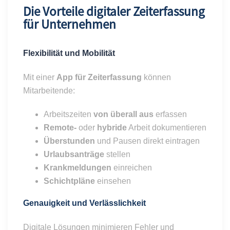
Die Vorteile digitaler Zeiterfassung
für Unternehmen
Flexibilität und Mobilität
Mit einer
App für Zeiterfassung
können
Mitarbeitende:
Arbeitszeiten
von überall aus
erfassen
Remote-
oder
hybride
Arbeit dokumentieren
Überstunden
und Pausen direkt eintragen
Urlaubsanträge
stellen
Krankmeldungen
einreichen
Schichtpläne
einsehen
Genauigkeit und Verlässlichkeit
Digitale Lösungen minimieren Fehler und