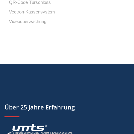
QR-Code Türschloss
Vectron-Kassensystem
Videoüberwachung
Über 25 Jahre Erfahrung