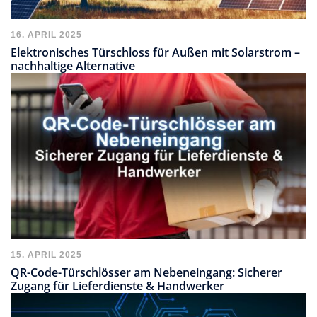
16. APRIL 2025
Elektronisches Türschloss für Außen mit Solarstrom –
nachhaltige Alternative
15. APRIL 2025
QR-Code-Türschlösser am Nebeneingang: Sicherer
Zugang für Lieferdienste & Handwerker