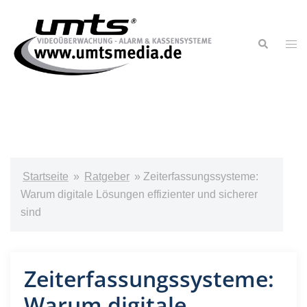
Startseite
»
Ratgeber
»
Zeiterfassungssysteme:
Warum digitale Lösungen effizienter und sicherer
sind
Zeiterfassungssysteme:
Warum digitale