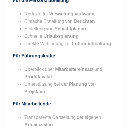
Für die Personalabteilung
Reduzierter
Verwaltungsaufwand
Einfache Erstellung von
Berichten
Erstellung von
Schichtplänen
Schnelle
Urlaubsplanung
Direkte Verbindung zur
Lohnbuchhaltung
Für Führungskräfte
Überblick über
Mitarbeitereinsatz
und
Produktivität
Unterstützung bei der
Planung
von
Projekten
Für Mitarbeitende
Transparente Darstellung der eigenen
Arbeitszeiten