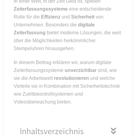
In einer Welt, in der Zeit Geld ist, spielen
Zeiterfassungssysteme
eine entscheidende
Rolle für die
Effizienz
und
Sicherheit
von
Unternehmen. Besonders die
digitale
Zeiterfassung
bietet moderne Lösungen, die weit
über die Möglichkeiten herkömmlicher
Stempeluhren hinausgehen.
In diesem Beitrag erklären wir, warum digitale
Zeiterfassungssysteme
unverzichtbar
sind, wie
sie die Arbeitswelt
revolutionieren
und welche
Vorteile sie in Kombination mit Sicherheitstechnik
wie Zutrittskontrollsystemen und
Videoüberwachung bieten.
Inhaltsverzeichnis