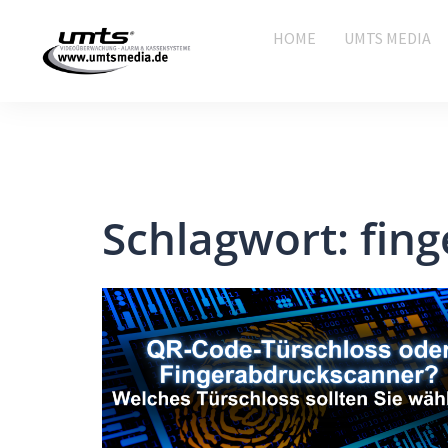
HOME
UMTS MEDIA
Schlagwort:
fin