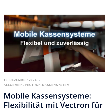
10. DEZEMBER 2024
ALLGEMEIN
,
VECTRON-KASSENSYSTEM
Mobile Kassensysteme:
Flexibilität mit Vectron für