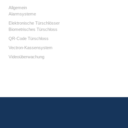
Allgemein
Alarmsysteme
Elektronische Türschlösser
Biometrisches Türschloss
QR-Code Türschloss
Vectron-Kassensystem
Videoüberwachung