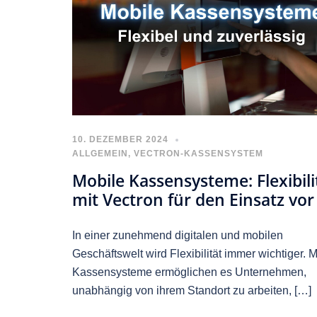
10. DEZEMBER 2024
ALLGEMEIN
,
VECTRON-KASSENSYSTEM
Mobile Kassensysteme: Flexibili
mit Vectron für den Einsatz vor
In einer zunehmend digitalen und mobilen
Geschäftswelt wird Flexibilität immer wichtiger. 
Kassensysteme ermöglichen es Unternehmen,
unabhängig von ihrem Standort zu arbeiten, […]