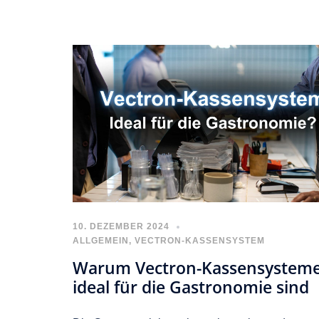
10. DEZEMBER 2024
ALLGEMEIN
,
VECTRON-KASSENSYSTEM
Warum Vectron-Kassensystem
ideal für die Gastronomie sind