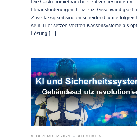
Die Gastronomiebranche steht vor besonderen
Herausforderungen: Effizienz, Geschwindigkeit 
Zuverlässigkeit sind entscheidend, um erfolgreic
sein. Hier setzen Vectron-Kassensysteme als op
Lösung […]
9. DEZEMBER 2024
ALLGEMEIN