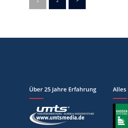
1
2
>
Über 25 Jahre Erfahrung
Alles