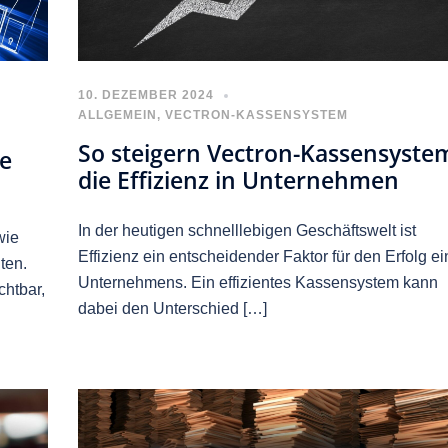
10. DEZEMBER 2024
ALLGEMEIN
,
VECTRON-KASSENSYSTEM
So steigern Vectron-Kassensyste
le
die Effizienz in Unternehmen
In der heutigen schnelllebigen Geschäftswelt ist
wie
Effizienz ein entscheidender Faktor für den Erfolg e
ten.
Unternehmens. Ein effizientes Kassensystem kann
chtbar,
dabei den Unterschied […]