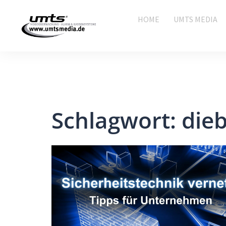
HOME
UMTS MEDIA
Schlagwort:
dieb