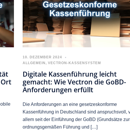
10. DEZEMBER 2024
ALLGEMEIN
,
VECTRON-KASSENSYSTEM
tät
Digitale Kassenführung leicht
 Ort
gemacht: Wie Vectron die GoBD-
Anforderungen erfüllt
Mobile
Die Anforderungen an eine gesetzeskonforme
Kassenführung in Deutschland sind anspruchsvoll, 
allem seit der Einführung der GoBD (Grundsätze zur
ordnungsgemäßen Führung und […]