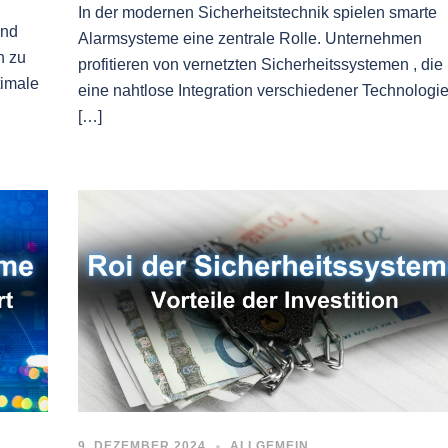
In der modernen Sicherheitstechnik spielen smarte
und
Alarmsysteme eine zentrale Rolle. Unternehmen
h zu
profitieren von vernetzten Sicherheitssystemen , die
timale
eine nahtlose Integration verschiedener Technologi
[…]
9. DEZEMBER 2024
ALLGEMEIN