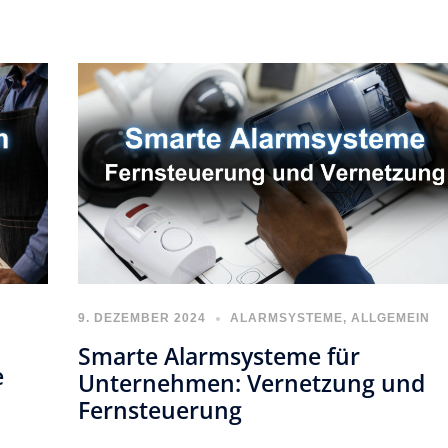
9. DEZEMBER 2024
ALARMSYSTEME
,
ALLGEMEIN
Smarte Alarmsysteme für
e
Unternehmen: Vernetzung und
Fernsteuerung